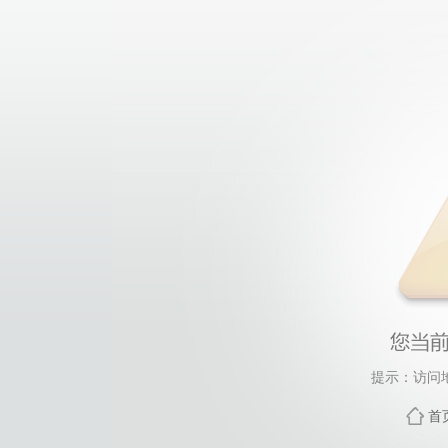
提示：访问
首