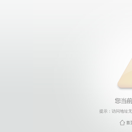
提示：访问地址无
首