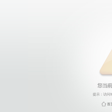
提示：访问
首