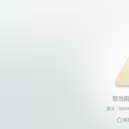
提示：访问
首