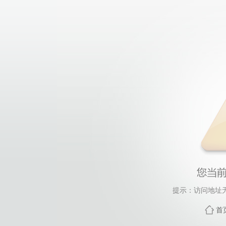
提示：访问地址无
首