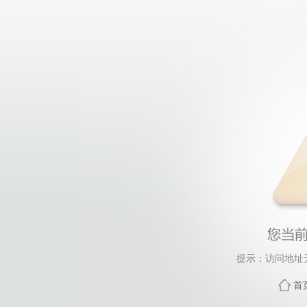
提示：访问地址无
首