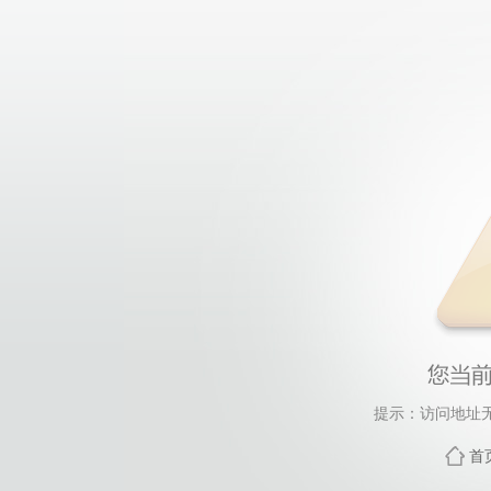
提示：访问地址无
首