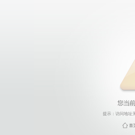
提示：访问地址无
首